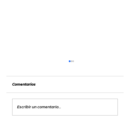
Comentarios
Escribir un comentario...
Cómo liberar el poder del marketing