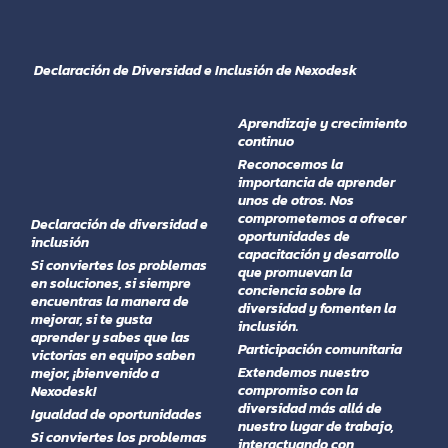
Declaración de Diversidad e Inclusión de Nexodesk
Aprendizaje y crecimiento
continuo
Reconocemos la
importancia de aprender
unos de otros. Nos
comprometemos a ofrecer
Declaración de diversidad e
oportunidades de
inclusión
capacitación y desarrollo
Si conviertes los problemas
que promuevan la
en soluciones, si siempre
conciencia sobre la
encuentras la manera de
diversidad y fomenten la
mejorar, si te gusta
inclusión.
aprender y sabes que las
​Participación comunitaria
victorias en equipo saben
Extendemos nuestro
mejor, ¡bienvenido a
compromiso con la
Nexodesk!
diversidad más allá de
Igualdad de oportunidades
nuestro lugar de trabajo,
Si conviertes los problemas
interactuando con