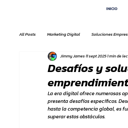
INICIO
All Posts
Marketing Digital
Soluciones Empres
Jimmy James
11 sept 2025
1 min de le
Desafíos y solu
emprendimiento
La era digital ofrece numerosas o
presenta desafíos específicos. Des
hasta la competencia global, es f
superar estos obstáculos.