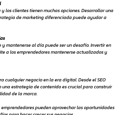
l
 y los clientes tienen muchas opciones. Desarrollar una 
trategia de marketing diferenciada puede ayudar a 
ías
 mantenerse al día puede ser un desafío. Invertir en 
ite a los emprendedores mantenerse actualizados y 
ra cualquier negocio en la era digital. Desde el SEO 
n una estrategia de contenido es crucial para construir 
lidad de la marca.
os emprendedores pueden aprovechar las oportunidades
afíos para hacer crecer sus negocios.