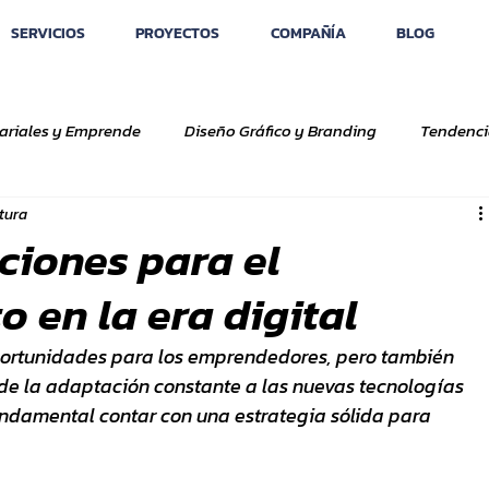
SERVICIOS
PROYECTOS
COMPAÑÍA
BLOG
ariales y Emprende
Diseño Gráfico y Branding
Tendenci
ctura
ciones para el
 en la era digital
portunidades para los emprendedores, pero también 
de la adaptación constante a las nuevas tecnologías 
undamental contar con una estrategia sólida para 