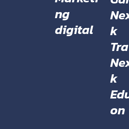
ng
Ne
digital
k
Tra
Ne
k
Ed
on