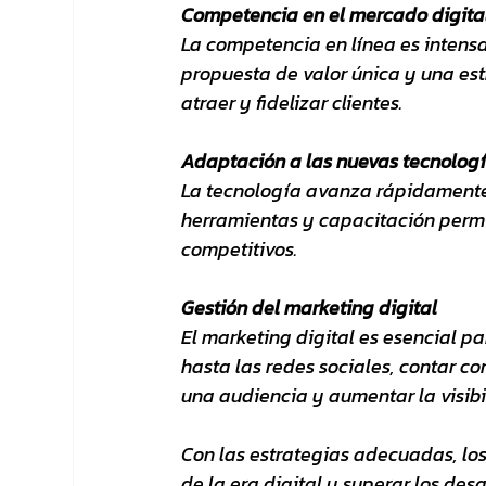
Competencia en el mercado digita
La competencia en línea es intensa
propuesta de valor única y una es
atraer y fidelizar clientes.
Adaptación a las nuevas tecnolog
La tecnología avanza rápidamente y
herramientas y capacitación perm
competitivos.
Gestión del marketing digital
El marketing digital es esencial pa
hasta las redes sociales, contar co
una audiencia y aumentar la visibi
Con las estrategias adecuadas, l
de la era digital y superar los des