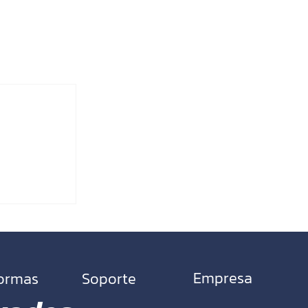
Empresa
formas
​Soporte