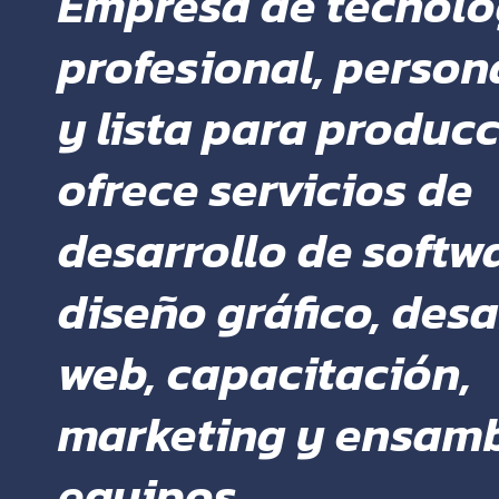
Empresa de tecnolo
profesional, person
y lista para produc
ofrece servicios de
desarrollo de softwa
diseño gráfico, desa
web, capacitación,
marketing y ensamb
equipos.