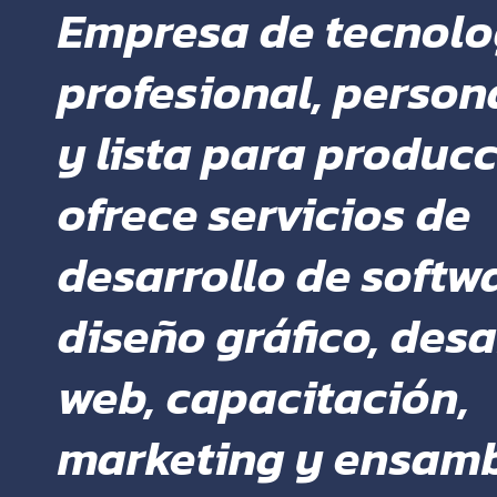
Empresa de tecnolo
profesional, person
y lista para produc
ofrece servicios de
desarrollo de softwa
diseño gráfico, desa
web, capacitación,
marketing y ensamb