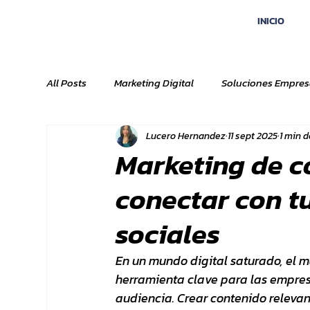
INICIO
All Posts
Marketing Digital
Soluciones Empres
Lucero Hernandez
11 sept 2025
1 min d
Marketing de c
conectar con t
sociales
En un mundo digital saturado, el m
herramienta clave para las empresa
audiencia. Crear contenido relevan