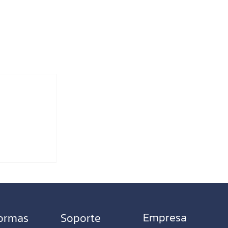
Empresa
formas
​Soporte