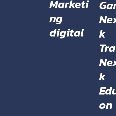
Marketi
Ga
ng
Ne
digital
k
Tra
Ne
k
Ed
on